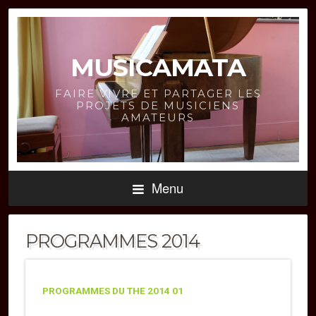
MUSICAMATA
FAIRE VIVRE ET PARTAGER LES
PROJETS DE MUSICIENS
AMATEURS
Menu
PROGRAMMES 2014
PROGRAMMES DU THE 2014 01