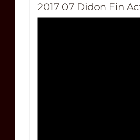
2017 07 Didon Fin Ac
Video
Player