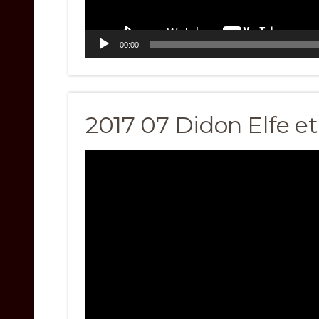
00:00
2017 07 Didon Elfe e
Video
Player