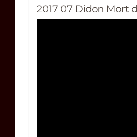
2017 07 Didon Mort 
Video
Player