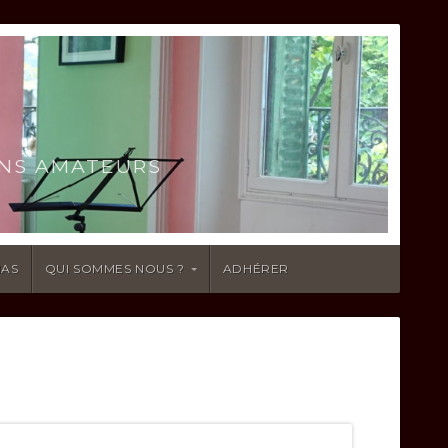
ENS AMATEURS
IAS
QUI SOMMES NOUS ?
ADHÉRER