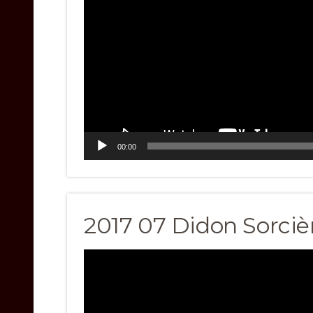
00:00
2017 07 Didon Sorciè
Video
Player