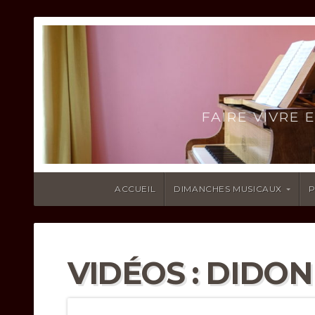
FAIRE VIVRE
ACCUEIL
DIMANCHES MUSICAUX
P
VIDÉOS : DIDON